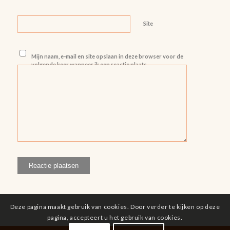
Site
Mijn naam, e-mail en site opslaan in deze browser voor de
volgende keer wanneer ik een reactie plaats.
Deze pagina maakt gebruik van cookies. Door verder te kijken op deze
pagina, accepteert u het gebruik van cookies.