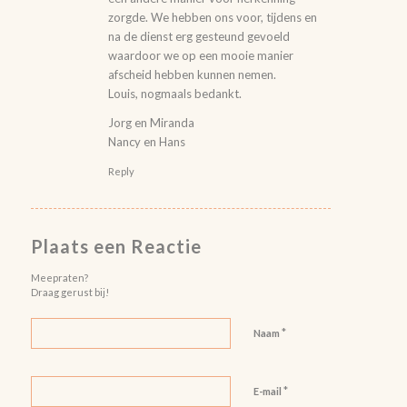
zorgde. We hebben ons voor, tijdens en
na de dienst erg gesteund gevoeld
waardoor we op een mooie manier
afscheid hebben kunnen nemen.
Louis, nogmaals bedankt.
Jorg en Miranda
Nancy en Hans
Reply
Plaats een Reactie
Meepraten?
Draag gerust bij!
*
Naam
*
E-mail