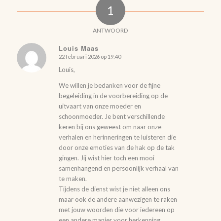
1
ANTWOORD
Louis Maas
22 februari 2026 op 19:40
zegt:
Louis,
We willen je bedanken voor de fijne
begeleiding in de voorbereiding op de
uitvaart van onze moeder en
schoonmoeder. Je bent verschillende
keren bij ons geweest om naar onze
verhalen en herinneringen te luisteren die
door onze emoties van de hak op de tak
gingen. Jij wist hier toch een mooi
samenhangend en persoonlijk verhaal van
te maken.
Tijdens de dienst wist je niet alleen ons
maar ook de andere aanwezigen te raken
met jouw woorden die voor iedereen op
een andere manier voor herkenning