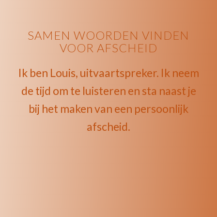
SAMEN WOORDEN VINDEN
VOOR AFSCHEID
Ik ben Louis, uitvaartspreker. Ik neem
de tijd om te luisteren en sta naast je
bij het maken van een persoonlijk
afscheid.